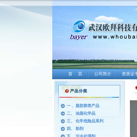
首 页
公司简介
资质证
一 、脂肪胺类产品
二、 油脂化学品
三、 化学危险品系列
四、 助剂
五、 污水处理剂