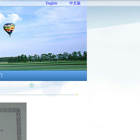
English
中文版
们