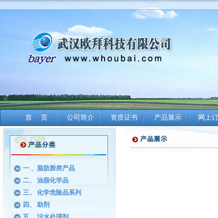
首 页
公司简介
资质证书
产品展示
网上
一 、脂肪胺类产品
二、 油脂化学品
三、 化学危险品系列
四、 助剂
五、 污水处理剂